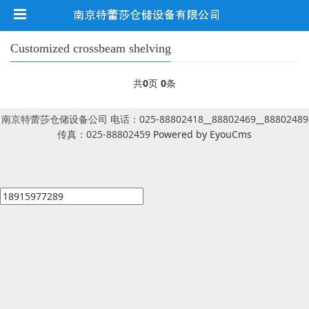
Customized crossbeam shelving
共
0
页
0
条
南京特蕾莎仓储设备公司 电话：025-88802418__88802469__88802489
传真：025-88802459
Powered by EyouCms