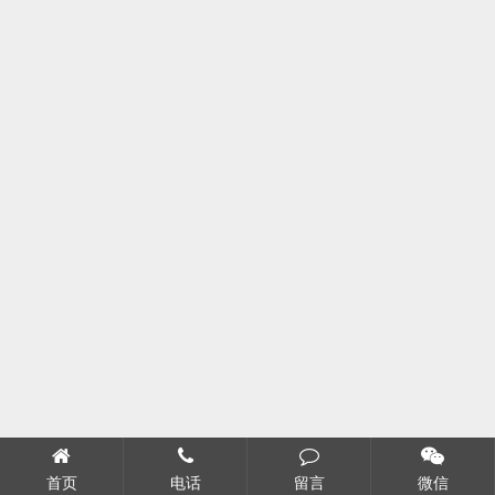
首页
电话
留言
微信