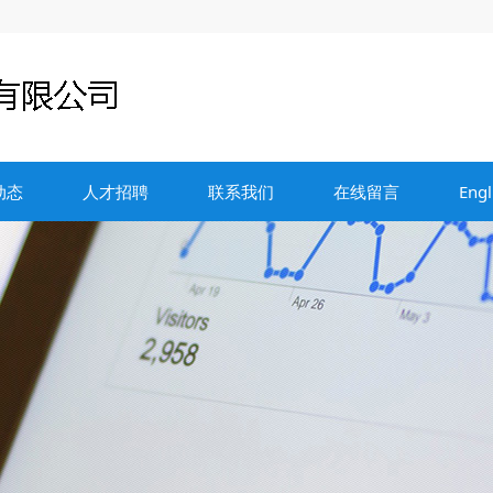
动态
人才招聘
联系我们
在线留言
Engl