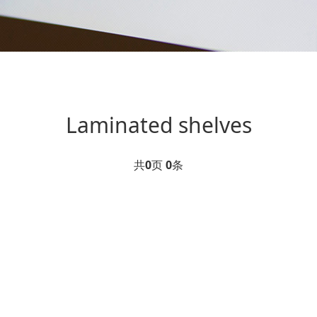
Laminated shelves
共
0
页
0
条