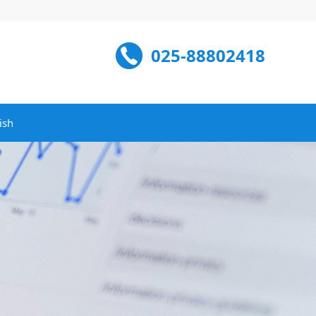
025-88802418
ish