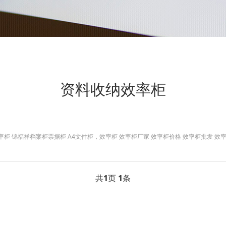
资料收纳效率柜
效率柜 锦福祥档案柜票据柜 A4文件柜，效率柜 效率柜厂家 效率柜价格 效率柜批发 效
共
1
页
1
条