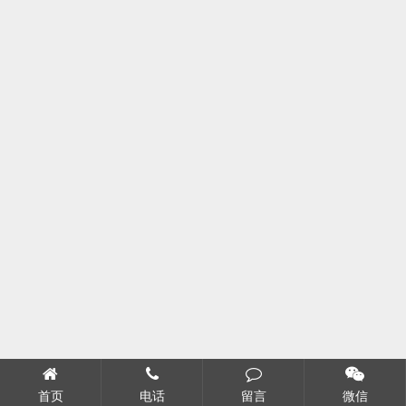
首页
电话
留言
微信