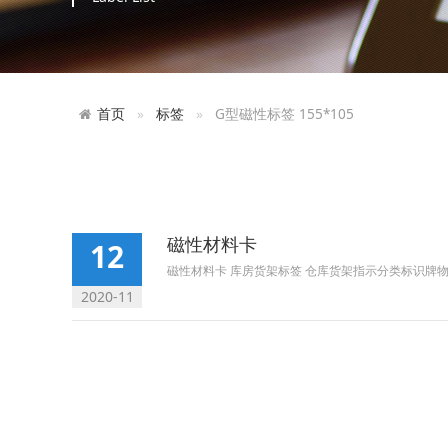
首页
标签
G型磁性标签 155*105
磁性材料卡
12
磁性材料卡 库房货架标签 仓库货架指示分类标识牌物料
2020-11