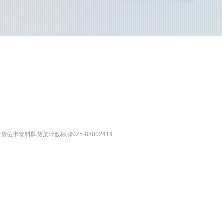
卡物料牌货架计数标牌025-88802418