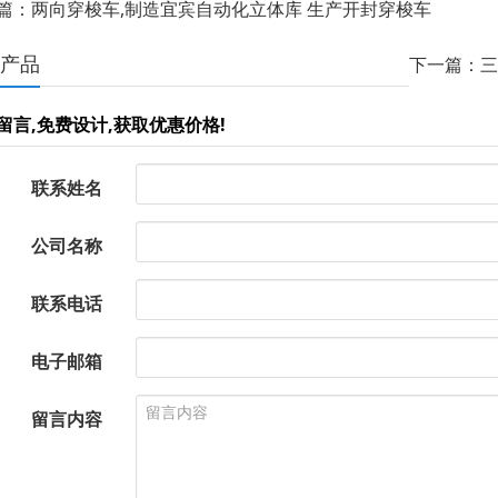
篇：两向穿梭车,制造宜宾自动化立体库 生产开封穿梭车
产品
下一篇：三
留言,免费设计,获取优惠价格!
联系姓名
公司名称
联系电话
电子邮箱
留言内容