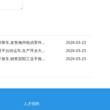
电动升降车,发售梅州电动零件推车 销售西
2026-03-23
大载重平台转运车,生产萍乡大平台工业车
2026-03-23
带盖手推车,销售邵阳工业手推车 制造沂州
2026-03-23
人才招聘