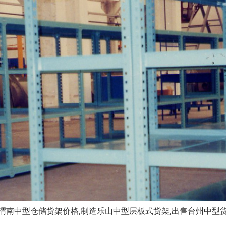
渭南中型仓储货架价格,制造乐山中型层板式货架,出售台州中型