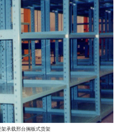
货架承载邢台搁板式货架