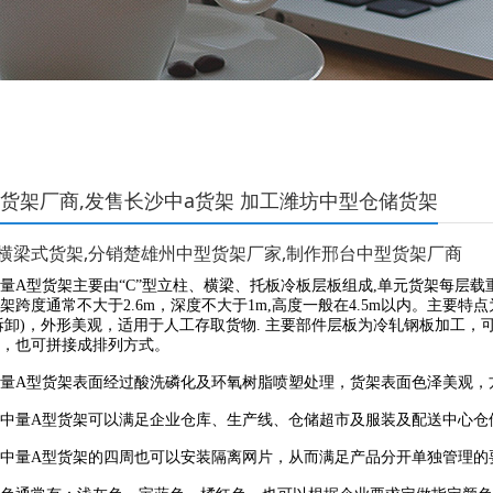
货架厂商,发售长沙中a货架 加工潍坊中型仓储货架
横梁式货架,分销楚雄州中型货架厂家,制作邢台中型货架厂商