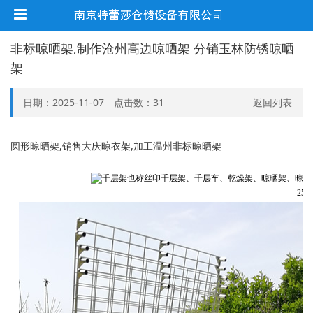
非标晾晒架,制作沧州高边晾晒架 分销玉林防锈晾晒
架
日期：2025-11-07 点击数：
31
返回列表
圆形晾晒架,销售大庆晾衣架,加工温州非标晾晒架