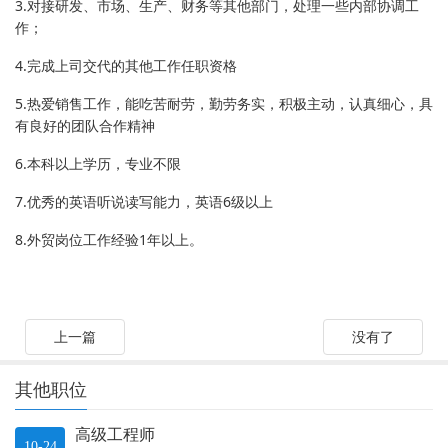
3.对接研发、市场、生产、财务等其他部门，处理一些内部协调工
作；
4.完成上司交代的其他工作任职资格
5.热爱销售工作，能吃苦耐劳，勤劳务实，积极主动，认真细心，具
有良好的团队合作精神
6.本科以上学历，专业不限
7.优秀的英语听说读写能力，英语6级以上
8.外贸岗位工作经验1年以上。
上一篇
没有了
其他职位
高级工程师
10-24