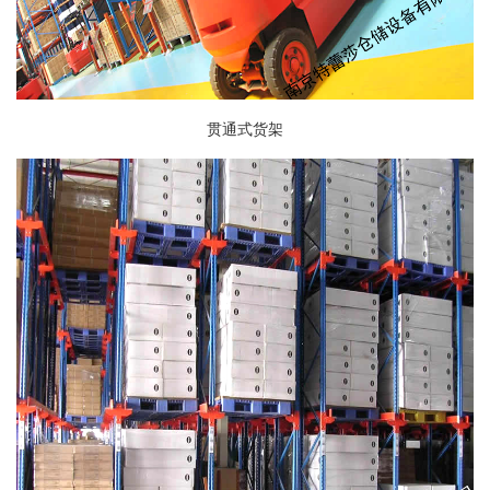
贯通式货架