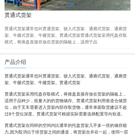
贯通式货架
贯通式货架通常也叫贯通货架、驶入式货架、通廊式货架、通廊货
架、牛腿式货架、牛腿货架。贯通式货架贯通式货架采用托盘存取
模式，将推盘直接存放在货架的隔板上，适用于品
产品介绍
贯通式货架通常也叫贯通货架、驶入式货架、通廊式货架、通廊货
架、牛腿式货架、牛腿货架。贯通式货架
贯通式货架采用托盘存取模式，将推盘直接存放在货架的隔板上，
适用于品种少，批量大的的货物储存。贯通式货架利用巷道仓储货
位，由于叉车需要进入货架内部存取货物，通常单面取货建议不超
过8个货位深度。贯通式货架可根据实际需要选择配置导向轨道。
贯通式货架在同样的空间内比通常的托盘货架几乎多一倍的储存能
力,因为取消位于排货架之间的通道，将货架合并在一起，使同一层