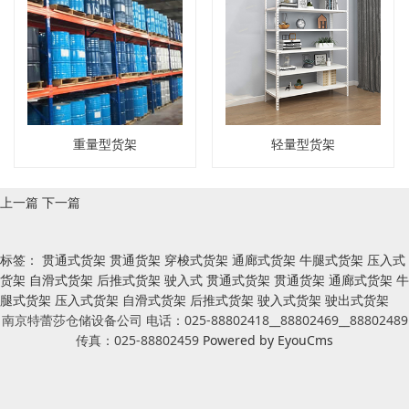
重量型货架
轻量型货架
上一篇
下一篇
标签：
贯通式货架 贯通货架 穿梭式货架 通廊式货架 牛腿式货架 压入式
货架 自滑式货架 后推式货架 驶入式
贯通式货架
贯通货架
通廊式货架
牛
腿式货架
压入式货架
自滑式货架
后推式货架
驶入式货架
驶出式货架
南京特蕾莎仓储设备公司 电话：025-88802418__88802469__88802489
传真：025-88802459
Powered by EyouCms