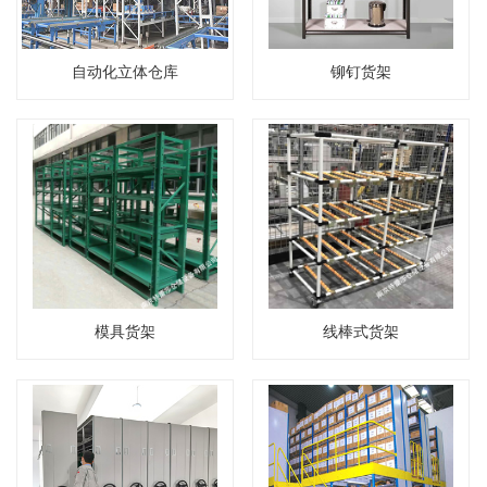
自动化立体仓库
铆钉货架
模具货架
线棒式货架