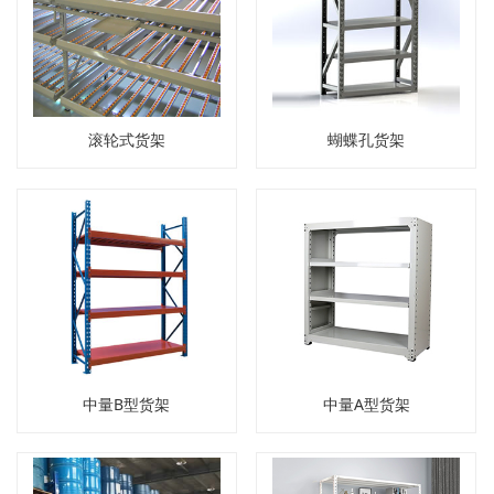
滚轮式货架
蝴蝶孔货架
中量B型货架
中量A型货架