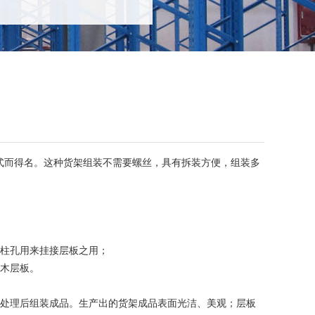
式而得名。这种货架组装不需要螺丝，具有拆装方便，组装多
立柱孔用来挂接层板之用；
或木层板。
艺处理后组装成品。生产出的货架成品表面光洁、美观；层板