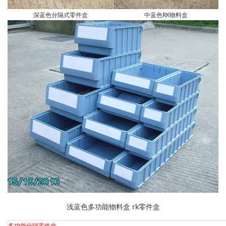
深蓝色分隔式零件盒
中蓝色RK物料盒
浅蓝色多功能物料盒 rk零件盒
多功能分隔零件盒