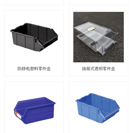
防静电塑料零件盒
抽屉式透明零件盒