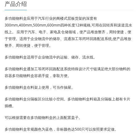
产品介绍
多功能物料盒应用于汽车行业的阁楼式层板货架的深度有
300mm,400mm,500mm,600mm四种长度12种规格,可用在回转库和滚道流水
线上。 应用于汽车、电子、家电及仓储领域，使产品堆放整齐，周转便捷，便
于管理。适用于企业物流中的储存、流通加工等闭环回路配送系统,使产品堆放
整齐、周转便捷，便于管理。
多功能物料盒适用于企业物流中的运输、储存、流水线。
多功能物料盒通加工等闭环回路配送系统特殊设计尺寸链满足绝大部分物料的
容器多功能物料盒容易手提，拿取方便。
多功能物料盒在料架上使用，可当作抽屉。
多功能物料盒分隔板区分比较小空间。多功能物料盒料箱及分隔板上都有卡片
插槽。
可以根据需要在多功能物料盒的上面配置盖子。
多功能物料盒常规颜色为蓝色，非标颜色达500只可以按照要求定做。