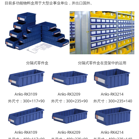
目前多功能物料盒用于大型企事业单位，并出口国外。
分隔式零件盒
分隔式零件盒在货架中的运用
Anks-RK3109
Anks-RK3209
Anks-RK3214
外尺寸：300×117×90
外尺寸：300×235×90
外尺寸：300×235×140
Anks-RK4109
Anks-RK4209
Anks-RK4214