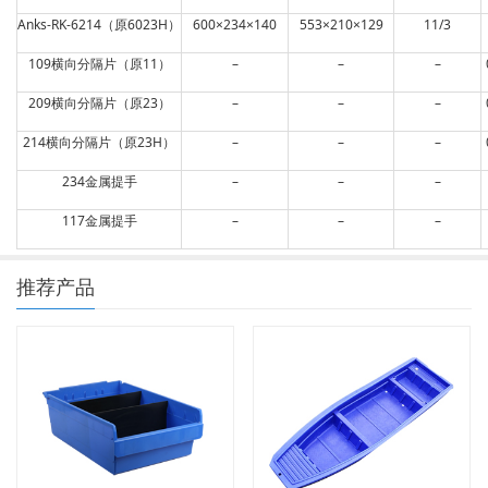
Anks-RK-6214（原6023H）
600×234×140
553×210×129
11/3
109横向分隔片（原11）
–
–
–
209横向分隔片（原23）
–
–
–
214横向分隔片（原23H）
–
–
–
234金属提手
–
–
–
117金属提手
–
–
–
推荐产品