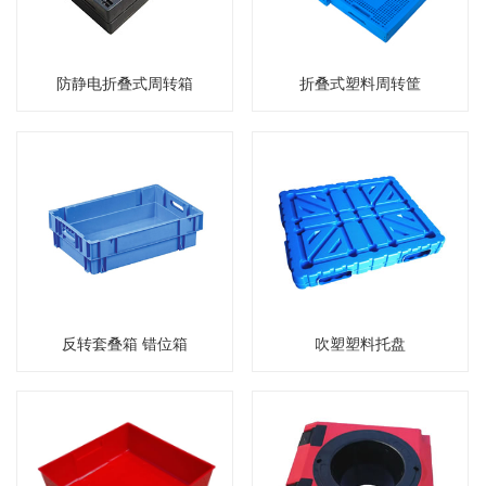
防静电折叠式周转箱
折叠式塑料周转筐
反转套叠箱 错位箱
吹塑塑料托盘