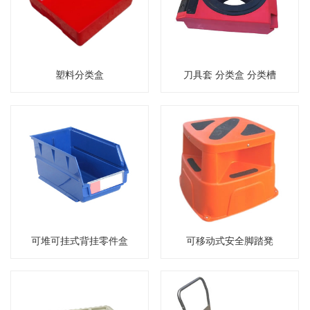
塑料分类盒
刀具套 分类盒 分类槽
可堆可挂式背挂零件盒
可移动式安全脚踏凳