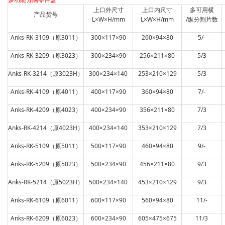
上口外尺寸
上口内尺寸
多可用横
产品货号
L×W×H/mm
L×W×H/mm
/纵分割片数
Anks-RK-3109（原3011）
300×117×90
260×94×80
5/-
Anks-RK-3209（原3023）
300×234×90
256×211×80
5/3
Anks-RK-3214（原3023H）
300×234×140
253×210×129
5/3
Anks-RK-4109（原4011）
400×117×90
360×94×80
7/-
Anks-RK-4209（原4023）
400×234×90
356×211×80
7/3
Anks-RK-4214（原4023H）
400×234×140
353×210×129
7/3
Anks-RK-5109（原5011）
500×117×90
460×94×80
9/-
Anks-RK-5209（原5023）
500×234×90
456×211×80
9/3
Anks-RK-5214（原5023H）
500×234×140
453×210×129
9/3
Anks-RK-6109（原6011）
600×117×90
560×94×80
11/-
Anks-RK-6209（原6023）
600×234×90
605×475×675
11/3