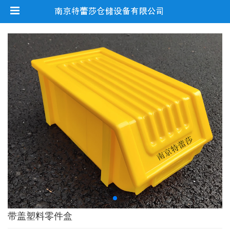
带盖塑料零件盒