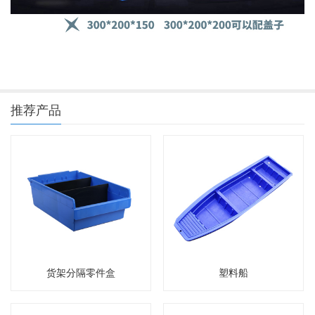
推荐产品
货架分隔零件盒
塑料船