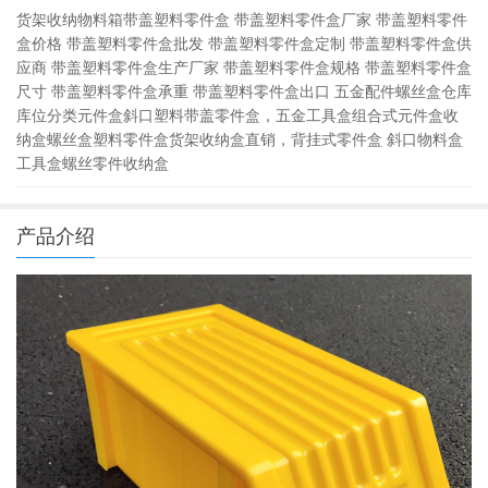
货架收纳物料箱带盖塑料零件盒 带盖塑料零件盒厂家 带盖塑料零件
盒价格 带盖塑料零件盒批发 带盖塑料零件盒定制 带盖塑料零件盒供
应商 带盖塑料零件盒生产厂家 带盖塑料零件盒规格 带盖塑料零件盒
尺寸 带盖塑料零件盒承重 带盖塑料零件盒出口 五金配件螺丝盒仓库
库位分类元件盒斜口塑料带盖零件盒，五金工具盒组合式元件盒收
纳盒螺丝盒塑料零件盒货架收纳盒直销，背挂式零件盒 斜口物料盒
工具盒螺丝零件收纳盒
产品介绍