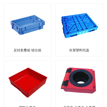
反转套叠箱 错位箱
吹塑塑料托盘