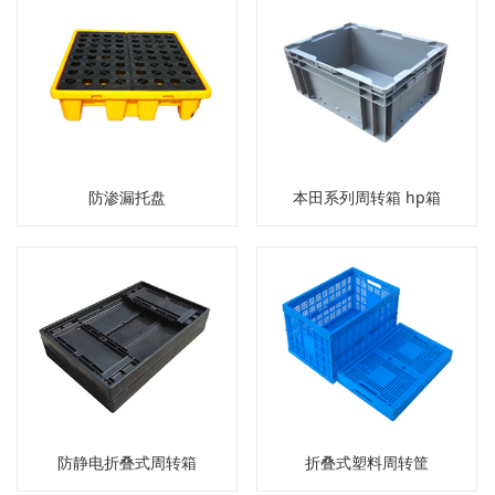
防渗漏托盘
本田系列周转箱 hp箱
防静电折叠式周转箱
折叠式塑料周转筐