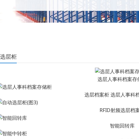
选层柜
选层人事科档案存
选层档案柜 选层人事科
RFID射频选层档
智能回转库