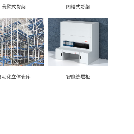
悬臂式货架
阁楼式货架
自动化立体仓库
智能选层柜