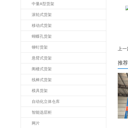
中量A型货架
滚轮式货架
移动式货架
蝴蝶孔货架
铆钉货架
上一
悬臂式货架
推荐
阁楼式货架
线棒式货架
模具货架
自动化立体仓库
智能选层柜
网片