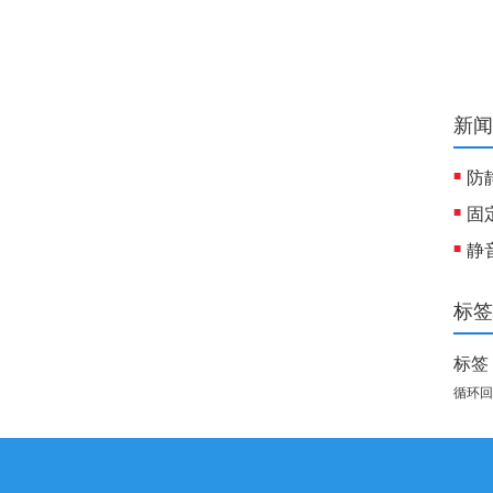
新闻
标签
标签
循环回