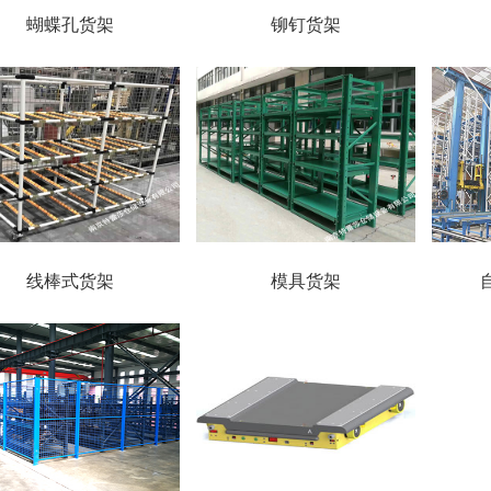
蝴蝶孔货架
铆钉货架
线棒式货架
模具货架