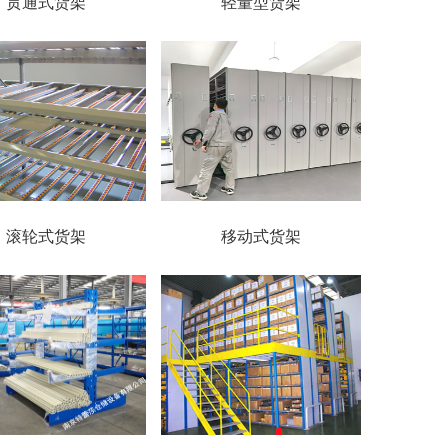
贯通式货架
轻量型货架
滚轮式货架
移动式货架