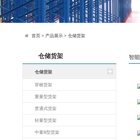
首页
>
产品展示
>
仓储货架
仓储货架
智能
仓储货架
穿梭货架
重量型货架
贯通式货架
轻量型货架
中量B型货架