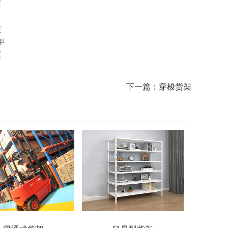
柜
柜
柜
下一篇：穿梭货架