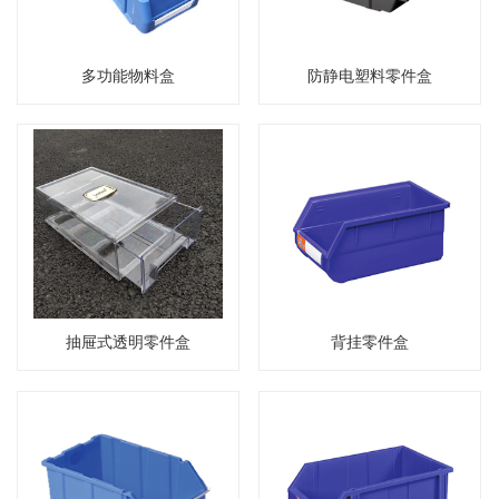
多功能物料盒
防静电塑料零件盒
抽屉式透明零件盒
背挂零件盒