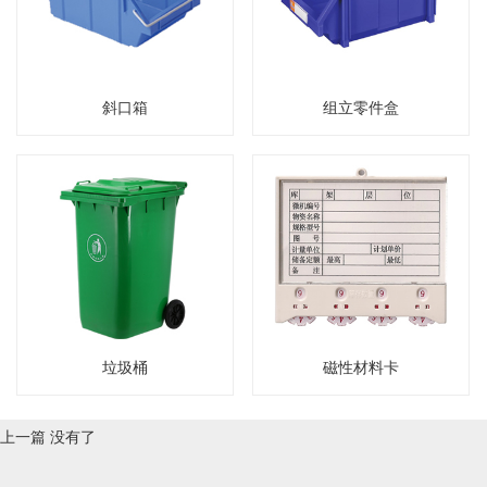
斜口箱
组立零件盒
垃圾桶
磁性材料卡
上一篇
没有了