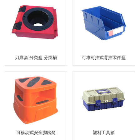
刀具套 分类盒 分类槽
可堆可挂式背挂零件盒
可移动式安全脚踏凳
塑料工具箱