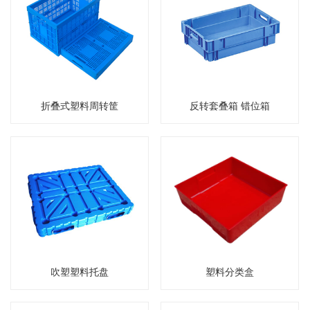
折叠式塑料周转筐
反转套叠箱 错位箱
吹塑塑料托盘
塑料分类盒