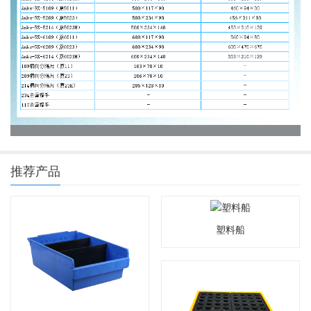
推荐产品
塑料船