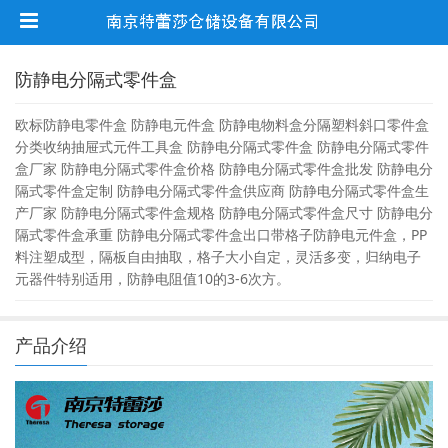
防静电分隔式零件盒
欧标防静电零件盒 防静电元件盒 防静电物料盒分隔塑料斜口零件盒
分类收纳抽屉式元件工具盒 防静电分隔式零件盒 防静电分隔式零件
盒厂家 防静电分隔式零件盒价格 防静电分隔式零件盒批发 防静电分
隔式零件盒定制 防静电分隔式零件盒供应商 防静电分隔式零件盒生
产厂家 防静电分隔式零件盒规格 防静电分隔式零件盒尺寸 防静电分
隔式零件盒承重 防静电分隔式零件盒出口带格子防静电元件盒，PP
料注塑成型，隔板自由抽取，格子大小自定，灵活多变，归纳电子
元器件特别适用，防静电阻值10的3-6次方。
产品介绍