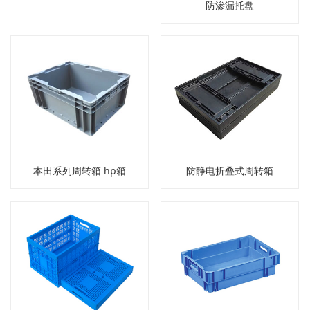
防渗漏托盘
本田系列周转箱 hp箱
防静电折叠式周转箱