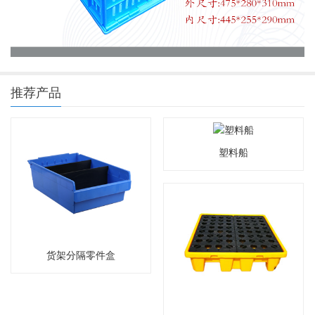
推荐产品
塑料船
货架分隔零件盒