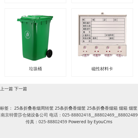
垃圾桶
磁性材料卡
上一篇
下一篇
标签：
25条折叠卷烟周转筐
25条折叠香烟筐
25条折叠香烟箱
烟箱
烟筐
南京特蕾莎仓储设备公司 电话：025-88802418__88802469__88802489
传真：025-88802459
Powered by EyouCms