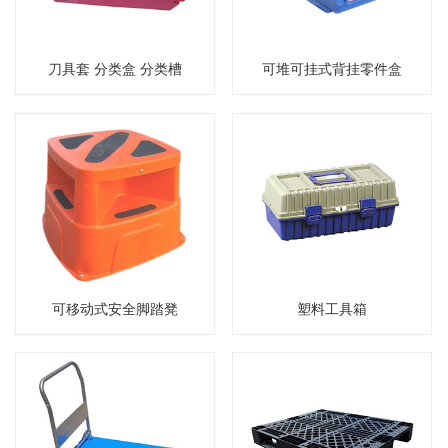
刀具套 分类盒 分类槽
可堆可挂式背挂零件盒
可移动式安全脚踏凳
塑料工具箱