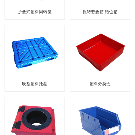
折叠式塑料周转筐
反转套叠箱 错位箱
吹塑塑料托盘
塑料分类盒