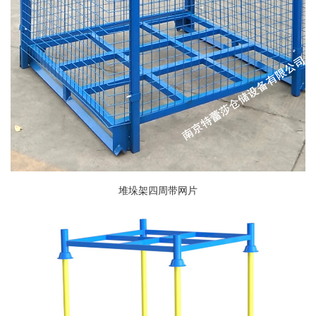
堆垛架四周带网片