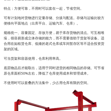
特点：方便可靠，不用时可以套在一起，节省空间。
可有计划地对货物进行定量存储、分拔与配送。存储与运输比较方
便移向平面地点（出库平台、运输汽车、仓库）。
规格统一、容量固定、存放方便，易于库存货物的清点。可互相堆
垛，很容易形成立体存储的能力，而不需要借助于货架等设备。适
合用在如租赁仓库、低矮的老式仓库或车间暂存区等不适合投资货
架的区域。
可当货架和容器使用，仓库利用率高。
底层物品后才能取出，适用于同时进货的相同物品的存储。可节省
原仓库面积50%左右，降低了仓库使用成本和管理成本。
不使用时可以套叠的方法集中，少占用仓库有限的空间。