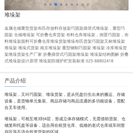
堆垛架
金属仓储重型货架布匹存放料存放架巧固架插管式堆垛架，重型巧
固架 仓储堆垛架 可折叠仓库货架 布料仓库堆垛架，倒置巧固架，布
料堆垛架面料可折叠仓库堆垛货架堆垛布匹货架巧固架又称堆垛架
堆垛架 堆垛式货架 南京堆垛架 重型钢制巧固架 堆垛架 冷库堆垛货
架堆垛货架生产厂家 折叠插管式巧固架堆垛架 堆垛架结构图解 折叠
式堆垛架设计原理 堆垛架防撞护栏安装标准 025-88802418
产品介绍
堆垛架，又叫巧固架、堆垛货架，是从托盘衍生出来的搬运、存储
设备，是货物单元集装、商品存储与商品流通的多功能设备，需配
合叉车使用。
堆垛架，可相互堆3到4层，形成立体存储模式，无需借助货架、仓
储笼和托盘等设备，适合用在租赁仓库、低矮的老式仓库或车间暂
存区等不适合投资货架的区域。