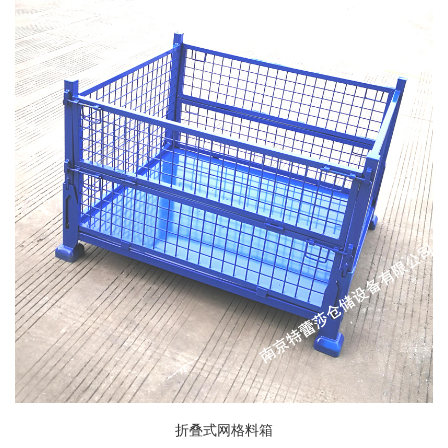
折叠式网格料箱