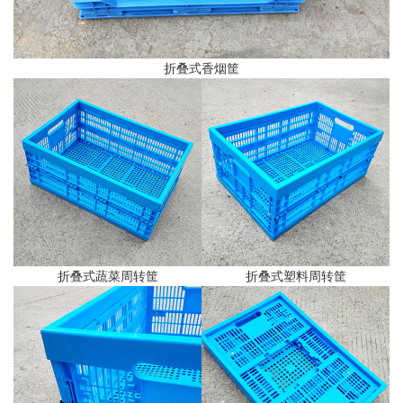
折叠式香烟筐
折叠式蔬菜周转筐
折叠式塑料周转筐