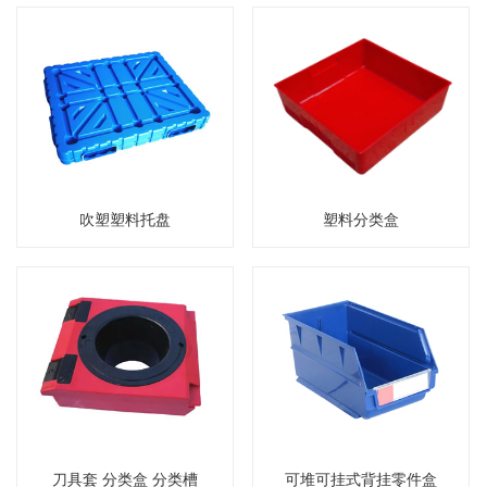
吹塑塑料托盘
塑料分类盒
刀具套 分类盒 分类槽
可堆可挂式背挂零件盒