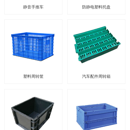
静音手推车
防静电塑料托盘
塑料周转筐
汽车配件周转箱