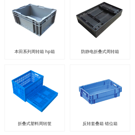
本田系列周转箱 hp箱
防静电折叠式周转箱
折叠式塑料周转筐
反转套叠箱 错位箱