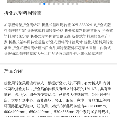
折叠式塑料周转筐
加厚塑料筐折叠周转箱 折叠式塑料周转筐 025-88802418折叠式塑
料周转筐厂家 折叠式塑料周转筐价格 折叠式塑料周转筐批发 折叠式
塑料周转筐定制 折叠式塑料周转筐供应商 折叠式塑料周转筐生产厂
家 折叠式塑料周转筐规格 折叠式塑料周转筐尺寸 折叠式塑料周转筐
承重 折叠式塑料周转筐出口食品周转筐塑料框蔬菜水果筐，内倒式
折叠物流周转筐塑胶大号工厂配送收纳箱生鲜水果运输塑料筐
产品介绍
折叠周转筐采用流行款式，根据折叠方式的不同，有对折式和内倒
式两种折叠方法，折叠后的体积只有组立时体积的1/4-1/3，具有重
量轻、占地少、组合方便等优点。已在各大连锁超市、24小时便利
店、大型配送中心、百货商场、轻工、服装、家电、食品加工等闭
环回路配送系统中广泛使用。对折式折叠周转筐有400×300mm、
600×400mm、650×440mm、530×365mm四个系列10多种规格。