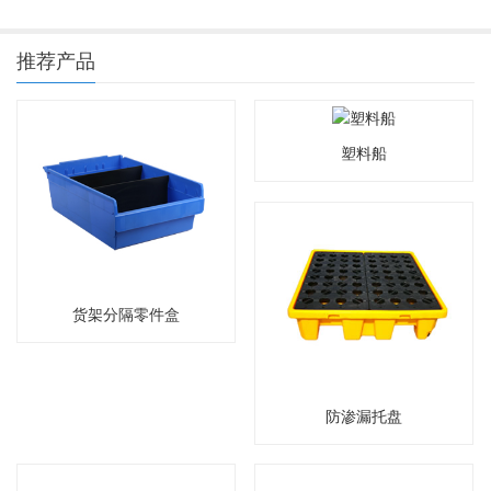
推荐产品
塑料船
货架分隔零件盒
防渗漏托盘