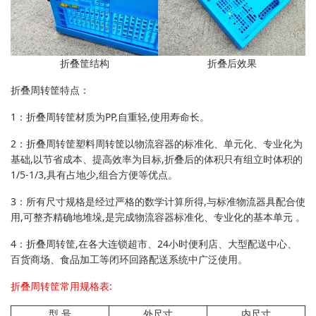
折叠筐结构
折叠后效果
折叠周转筐特点：
1：折叠周转筐材质为PP,自重轻,使用寿命长。
2：折叠周转筐塑料周转筐以物流容器的标准化、单元化、专业化为
基础,以节省成本、提高效率为目标,折叠后的体积只有组立时体积的
1/5-1/3,具有占地少,组合方便等优点。
3：所有尺寸规格是经过严格的数学计算所得,与标准物流器具配合使
用,可整齐精确地堆垛,是完成物流容器标准化、专业化的基本单元 。
4：折叠周转筐,在各大连锁超市、24小时便利店、大型配送中心、
百货商场、食品加工等闭环回路配送系统中广泛使用。
折叠周转筐常用规格表:
型 号
外尺寸
内尺寸